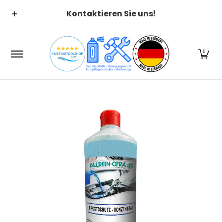
Suchen
Alle Kategorien
Alle Produ
Zum Hauptinhalt springen
Kontaktieren Sie uns!
0
Zum Hauptinhalt springen