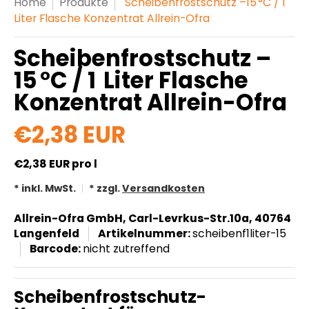
Home
Produkte
Scheibenfrostschutz –15 °C / 1
Liter Flasche Konzentrat Allrein-Ofra
Scheibenfrostschutz –
15 °C / 1 Liter Flasche
Konzentrat Allrein-Ofra
€2,38 EUR
€2,38 EUR
pro l
* inkl. MwSt.
* zzgl.
Versandkosten
Allrein-Ofra GmbH, Carl-Levrkus-Str.10a, 40764
Langenfeld
Artikelnummer:
scheibenf1liter-15
Barcode:
nicht zutreffend
Scheibenfrostschutz-