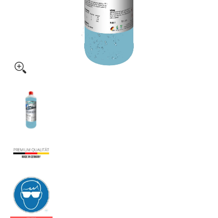
Scheibenfrostschutz –15 °C / 1 Liter Flasche Konzentrat
Scheibenfrostschutz –15 °C / 1 Liter Flasc
Scheibenfrostschutz –15 °C / 1 Liter Flasch
Scheibenfrostschutz –15 °C / 1 Liter Flasc