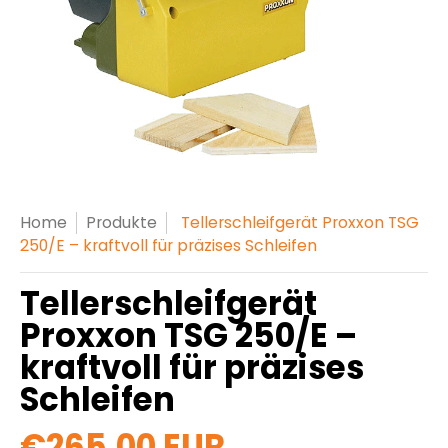
Home
Produkte
Tellerschleifgerät Proxxon TSG
250/E – kraftvoll für präzises Schleifen
Tellerschleifgerät
Proxxon TSG 250/E –
kraftvoll für präzises
Schleifen
€265,00 EUR