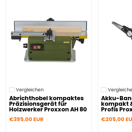
Vergleichen
Vergleich
Hinzufügen zum vergleichen
Hinzufügen z
Abrichthobel kompaktes
Akku-Band
Präzisionsgerät für
kompakt &
Holzwerker Proxxon AH 80
Profis Pro
€395,00 EUR
€205,00 E