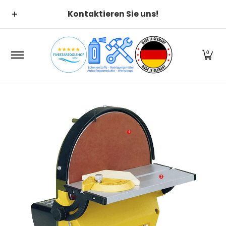
Suchen
Alle Kategorien
Alle Produ
Zum Hauptinhalt springen
Kontaktieren Sie uns!
0
Zum Hauptinhalt springen