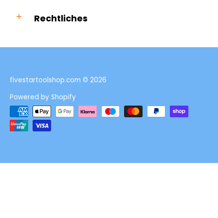
Rechtliches
fivestartoolshop.com
© 2026
Powered by Shopify