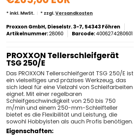
* inkl. MwSt.
* zzgl.
Versandkosten
Proxxon GmbH, Dieselstr. 3-7, 54343 Föhren
Artikelnummer:
28060
Barcode:
4006274280601
PROXXON Tellerschleifgerät
TSG 250/E
Das PROXXON Tellerschleifgerät TSG 250/E ist
ein vielseitiges und präzises Werkzeug, das
sich ideal für eine Vielzahl von Schleifarbeiten
eignet. Mit einer regelbaren
Schleifgeschwindigkeit von 250 bis 750
m/min und einem 250-mm-Schleifteller
bietet es die Flexibilität und Leistung, die
sowohl Hobbyisten als auch Profis benötigen.
Eigenschaften: