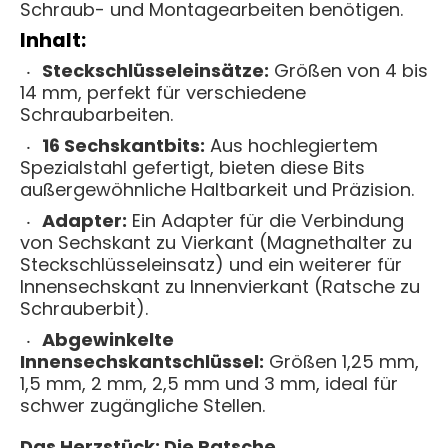
Schraub- und Montagearbeiten benötigen.
Inhalt:
Steckschlüsseleinsätze:
Größen von 4 bis
14 mm, perfekt für verschiedene
Schraubarbeiten.
16 Sechskantbits:
Aus hochlegiertem
Spezialstahl gefertigt, bieten diese Bits
außergewöhnliche Haltbarkeit und Präzision.
Adapter:
Ein Adapter für die Verbindung
von Sechskant zu Vierkant (Magnethalter zu
Steckschlüsseleinsatz) und ein weiterer für
Innensechskant zu Innenvierkant (Ratsche zu
Schrauberbit).
Abgewinkelte
Innensechskantschlüssel:
Größen 1,25 mm,
1,5 mm, 2 mm, 2,5 mm und 3 mm, ideal für
schwer zugängliche Stellen.
Das Herzstück: Die Ratsche