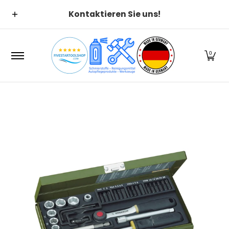
Suchen
Alle Kategorien
Alle Produ
Zum Hauptinhalt springen
Kontaktieren Sie uns!
0
Zum Hauptinhalt springen