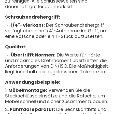
zu reinigen. Alle Schlüsselweiten sind
dauerhaft gut lesbar markiert.
Schraubendrehergriff:
1/4"-Vierkant:
Der Schraubendrehergriff
verfügt über eine 1/4"-Aufnahme im Griff, um
eine Ratsche oder ein T-Stück aufzusetzen.
Qualität:
Übertrifft Normen:
Die Werte für Härte
und maximales Drehmoment übertreffen die
Anforderungen von DIN/ISO. Die Maßhaltigkeit
liegt innerhalb der zugelassenen Toleranzen.
Anwendungsbeispiele:
Möbelmontage:
Verwenden Sie die
Steckschlüsseleinsätze und die Ratsche, um
Möbel schnell und sicher zusammenzubauen.
Fahrradreparatur:
Die Sechskantbits und