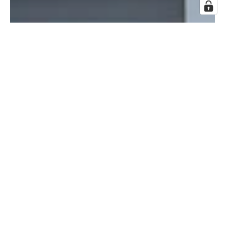
Adresse: Festplatzstraße 17, 840303
Ergolding