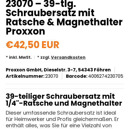
23070 – 39-tlg.
Schraubersatz mit
Ratsche & Magnethalter
Proxxon
€42,50 EUR
* inkl. MwSt.
* zzgl.
Versandkosten
Proxxon GmbH, Dieselstr. 3-7, 54343 Föhren
Artikelnummer:
23070
Barcode:
4006274230705
39-teiliger Schraubersatz mit
1/4"-Ratsche und Magnethalter
Dieser umfassende Schraubersatz ist ideal
für Heimwerker und Profis gleichermaßen. Er
enthält alles, was Sie für eine Vielzahl von