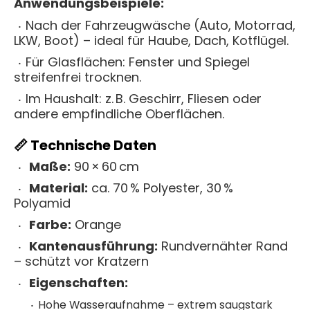
Anwendungsbeispiele:
Nach der Fahrzeugwäsche (Auto, Motorrad,
LKW, Boot) – ideal für Haube, Dach, Kotflügel.
Für Glasflächen: Fenster und Spiegel
streifenfrei trocknen.
Im Haushalt: z. B. Geschirr, Fliesen oder
andere empfindliche Oberflächen.
📏 Technische Daten
Maße:
90 × 60 cm
Material:
ca. 70 % Polyester, 30 %
Polyamid
Farbe:
Orange
Kantenausführung:
Rundvernähter Rand
– schützt vor Kratzern
Eigenschaften:
Hohe Wasseraufnahme – extrem saugstark