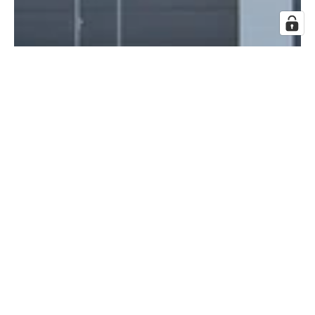
Adresse: Festplatzstraße 17, 840303
Ergolding
Öffnungszeiten: Mo - Fr. 08.00 - 17.00
Uhr
Fr. 08.00 - 12.00 Uhr