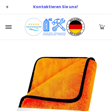
Suchen
Alle Kategorien
Alle Produ
Zum Hauptinhalt springen
Kontaktieren Sie uns!
0
Zum Hauptinhalt springen