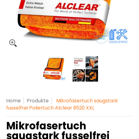
Mikrofasertuch saugstark fusselfrei Poliertuch Alclear
Mikrofasertuch saugstark fuss
Mikrofasertuch s
Home
Produkte
Mikrofasertuch saugstark
fusselfrei Poliertuch Alclear 9520 XXL
Mikrofasertuch
saugstark fusselfrei