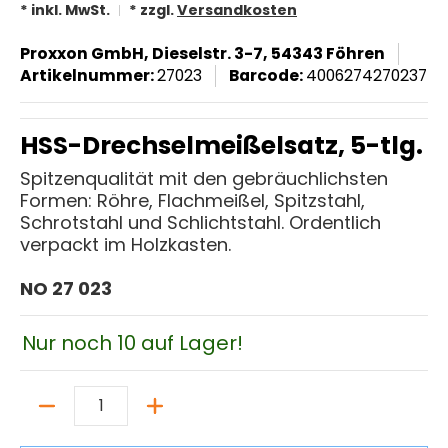
* inkl. MwSt.
* zzgl.
Versandkosten
Proxxon GmbH, Dieselstr. 3-7, 54343 Föhren
Artikelnummer:
27023
Barcode:
4006274270237
HSS-Drechselmeißelsatz, 5-tlg.
Spitzenqualität mit den gebräuchlichsten
Formen: Röhre, Flachmeißel, Spitzstahl,
Schrotstahl und Schlichtstahl. Ordentlich
verpackt im Holzkasten.
NO 27 023
Nur noch 10 auf Lager!
Menge