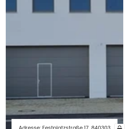
Adresse: Festplatzstraße 17, 840303