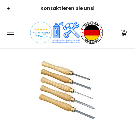
Suchen
Alle Kategorien
Alle Produ
Zum Hauptinhalt springen
Kontaktieren Sie uns!
0
Zum Hauptinhalt springen