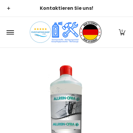
Suchen
Alle Kategorien
Alle Produ
Zum Hauptinhalt springen
Kontaktieren Sie uns!
0
Zum Hauptinhalt springen