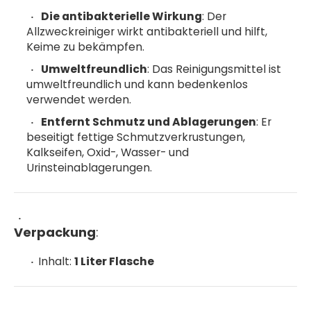
Die antibakterielle Wirkung
: Der
Allzweckreiniger wirkt antibakteriell und hilft,
Keime zu bekämpfen.
Umweltfreundlich
: Das Reinigungsmittel ist
umweltfreundlich und kann bedenkenlos
verwendet werden.
Entfernt Schmutz und Ablagerungen
: Er
beseitigt fettige Schmutzverkrustungen,
Kalkseifen, Oxid-, Wasser- und
Urinsteinablagerungen.
Verpackung
:
Inhalt:
1 Liter Flasche