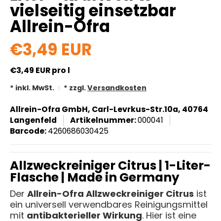
vielseitig einsetzbar
Allrein-Ofra
€3,49 EUR
€3,49 EUR
pro l
* inkl. MwSt.
* zzgl.
Versandkosten
Allrein-Ofra GmbH, Carl-Levrkus-Str.10a, 40764
Langenfeld
Artikelnummer:
000041
Barcode:
4260686030425
Allzweckreiniger Citrus | 1-Liter-
Flasche | Made in Germany
Der
Allrein-Ofra Allzweckreiniger Citrus
ist
ein universell verwendbares Reinigungsmittel
mit
antibakterieller Wirkung
. Hier ist eine